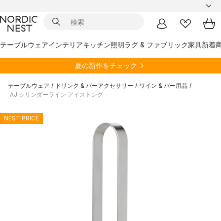
テーブルウェア
インテリア
キッチン
照明
ラグ & ファブリック
家具
新着
夏の新作をチェック
テーブルウェア
/
ドリンク & バーアクセサリー
/
ワイン & バー用品
/
AJ シリンダーライン アイストング
NEST PRICE