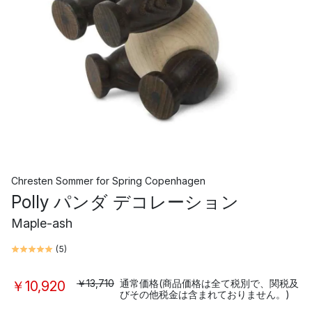
Chresten Sommer
for
Spring Copenhagen
Polly パンダ デコレーション
Maple-ash
(
5
)
￥13,710
通常価格(商品価格は全て税別で、関税及
￥10,920
びその他税金は含まれておりません。)