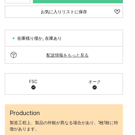
お気に入りリストに保存
在庫残り僅か
,
在庫あり
配送情報をもっと見る
FSC
オーク
Production
製造工程上、製品の外観が異なる場合があり、1枚1枚に特
徴があります。