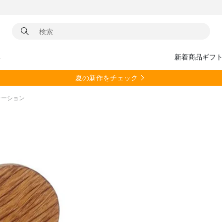
具
新着商品
ギフ
夏の新作をチェック
コレーション