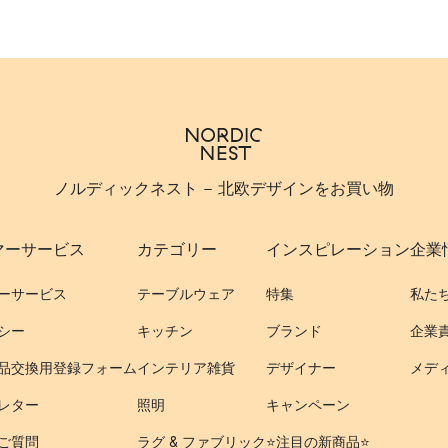
ノルディックネスト - 北欧デザインをお買い物
マーサービス
カテゴリー
インスピレーション
企業
ーサービス
テーブルウェア
特集
私た
シー
キッチン
ブランド
企業
品交換用登録フォーム
インテリア雑貨
デザイナー
メデ
レター
照明
キャンペーン
ご質問
ラグ & ファブリック
⭐️注目の新商品⭐️