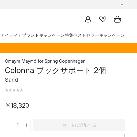
トアイディア
ブランド
キャンペーン
特集
ベストセラー
キャンペーン
Omayra Maymó
for
Spring Copenhagen
Colonna ブックサポート 2個
Sand
￥18,320
カートに追加する