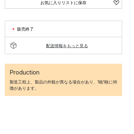
お気に入りリストに保存
販売終了
配送情報をもっと見る
Production
製造工程上、製品の外観が異なる場合があり、1枚1枚に特
徴があります。