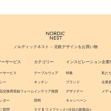
ノルディックネスト - 北欧デザインをお買い物
マーサービス
カテゴリー
インスピレーション
企業
ーサービス
テーブルウェア
特集
私た
シー
キッチン
ブランド
企業
品交換用登録フォーム
インテリア雑貨
デザイナー
メデ
レター
照明
キャンペーン
ご質問
ラグ & ファブリック
⭐️注目の新商品⭐️