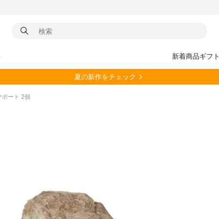
具
新着商品
ギフ
夏の新作をチェック
クサポート 2個