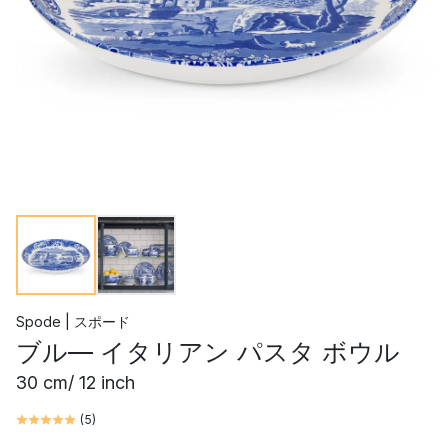
Spode | スポード
ブル― イタリアン パスタ ボウル
30 cm/ 12 inch
(
5
)