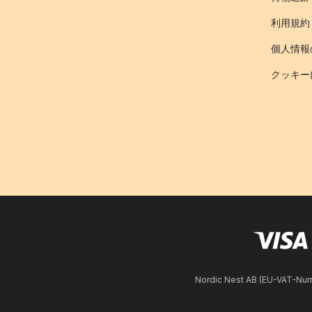
利用規約
個人情報
クッキー
Nordic Nest AB (EU-VAT-N