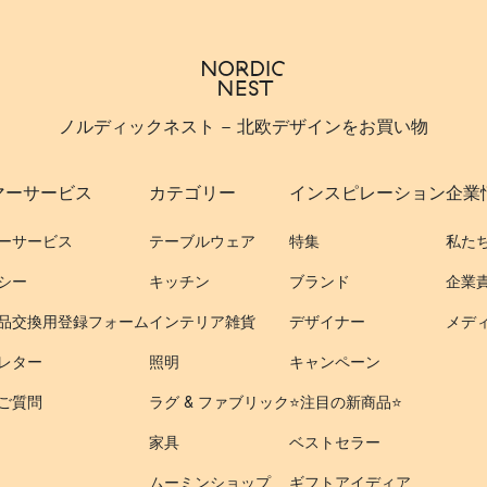
ノルディックネスト - 北欧デザインをお買い物
マーサービス
カテゴリー
インスピレーション
企業
ーサービス
テーブルウェア
特集
私た
シー
キッチン
ブランド
企業
品交換用登録フォーム
インテリア雑貨
デザイナー
メデ
レター
照明
キャンペーン
ご質問
ラグ & ファブリック
⭐️注目の新商品⭐️
家具
ベストセラー
ムーミンショップ
ギフトアイディア