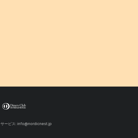
ーサービス: info@nordicnest.jp