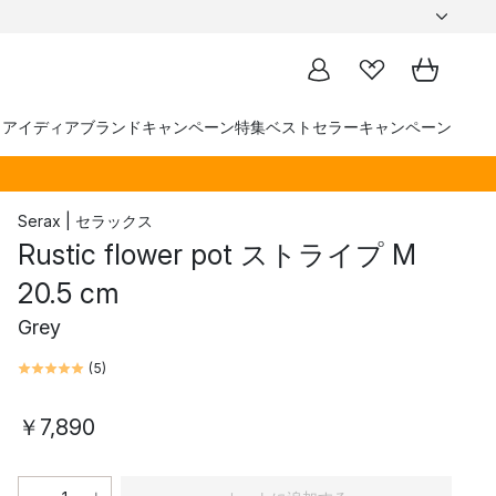
トアイディア
ブランド
キャンペーン
特集
ベストセラー
キャンペーン
Serax | セラックス
Rustic flower pot ストライプ M
20.5 cm
Grey
(
5
)
￥7,890