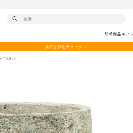
具
新着商品
ギフ
夏の新作をチェック
M 20.5 cm