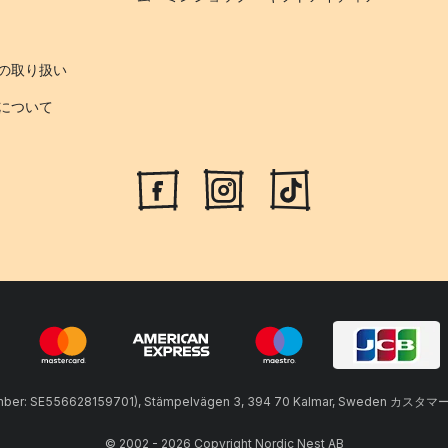
の取り扱い
について
umber: SE556628159701), Stämpelvägen 3, 394 70 Kalmar, Sweden カスタマ
© 2002 - 2026 Copyright Nordic Nest AB