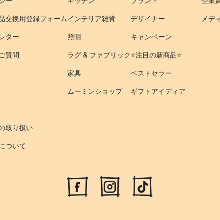
シー
キッチン
ブランド
企業
品交換用登録フォーム
インテリア雑貨
デザイナー
メデ
レター
照明
キャンペーン
ご質問
ラグ & ファブリック
⭐️注目の新商品⭐️
家具
ベストセラー
ムーミンショップ
ギフトアイディア
の取り扱い
について