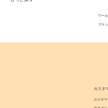
ウール
ブラン
カスタ
カスタマ