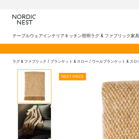
テーブルウェア
インテリア
キッチン
照明
ラグ & ファブリック
家
ラグ & ファブリック
/
ブランケット & スロー
/
ウールブランケット & スロ
NEST PRICE