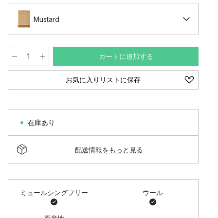
Mustard
カートに追加する
お気に入りリストに保存
在庫あり
配送情報をもっと見る
ミュールシングフリー
ウール