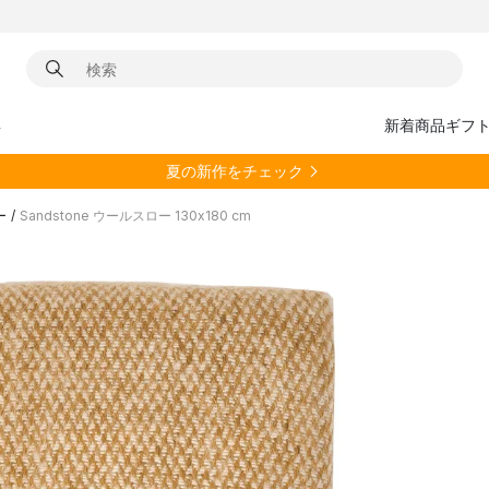
具
新着商品
ギフ
夏の新作をチェック
ー
/
Sandstone ウールスロー 130x180 cm