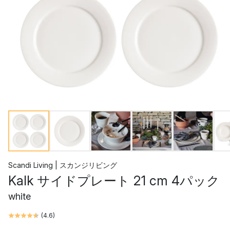
Scandi Living | スカンジリビング
Kalk サイドプレート 21 cm 4パック
white
(
4.6
)