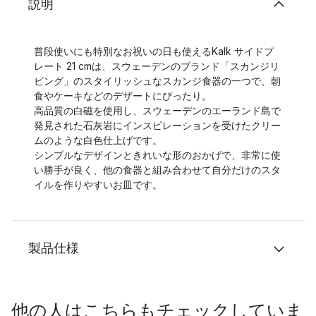
説明
普段使いにも特別なお祝いの日も使えるKalk サイドプ
レート 21 cmは、スウェーデンのブランド「スカンジリ
ビング」のスタイリッシュなスカンジ食器の一つで、朝
食やケーキなどのデザートにぴったり。
高品質の白磁を使用し、スウェーデンのエーランド島で
発見された石灰岩にインスピレーションを受けたクリー
ムのような白色仕上げです。
シンプルなデザインときれいな形のおかげで、非常に使
い勝手が良く、他の食器と組み合わせて自分だけのスタ
イルを作りやすいお皿です。
製品仕様
他の人はこちらもチェックしていま