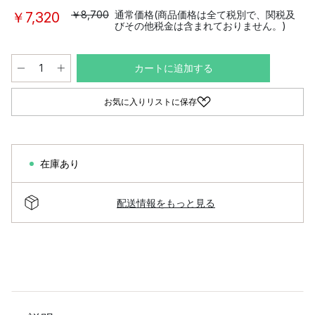
￥8,700
通常価格(商品価格は全て税別で、関税及
￥7,320
びその他税金は含まれておりません。)
カートに追加する
お気に入りリストに保存
在庫あり
配送情報をもっと見る