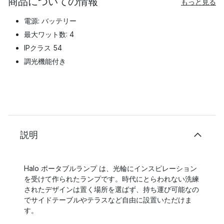
商品についての情報
もっと見る
電源: バッテリー
最大ワット数: 4
IPクラス 54
調光機能付き
説明
Halo ポータブルランプ は、光輪にインスピレーション
を受けて作られたランプです。時代にとらわれない洗練
されたデザインは置く場所を選ばず、持ち運び可能なの
でサイドテーブルやテラスなど自由に設置いただけま
す。