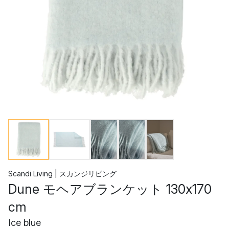
Scandi Living | スカンジリビング
Dune モヘアブランケット 130x170
cm
Ice blue