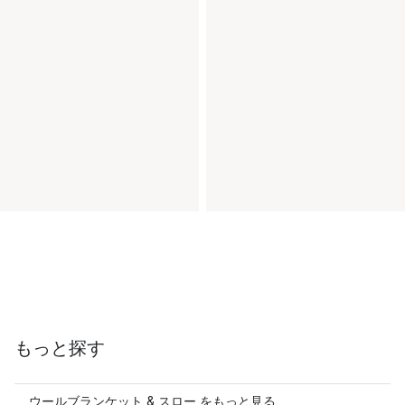
もっと探す
ウールブランケット & スロー をもっと見る