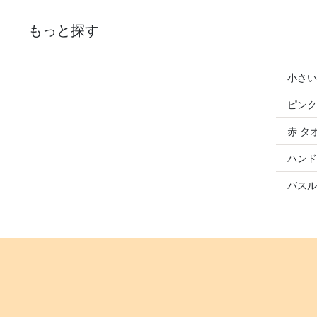
もっと探す
小さい
ピンク
赤 タ
ハンド
バスル