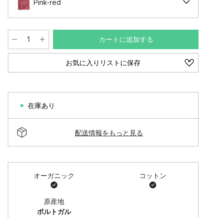
Pink-red
カートに追加する
お気に入りリストに保存
在庫あり
配送情報をもっと見る
オーガニック
コットン
原産地
ポルトガル