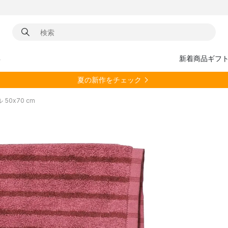
具
新着商品
ギフ
夏の新作をチェック
ル 50x70 cm