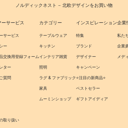
ノルディックネスト - 北欧デザインをお買い物
マーサービス
カテゴリー
インスピレーション
企業
ーサービス
テーブルウェア
特集
私た
シー
キッチン
ブランド
企業
品交換用登録フォーム
インテリア雑貨
デザイナー
メデ
レター
照明
キャンペーン
ご質問
ラグ & ファブリック
⭐️注目の新商品⭐️
家具
ベストセラー
ムーミンショップ
ギフトアイディア
の取り扱い