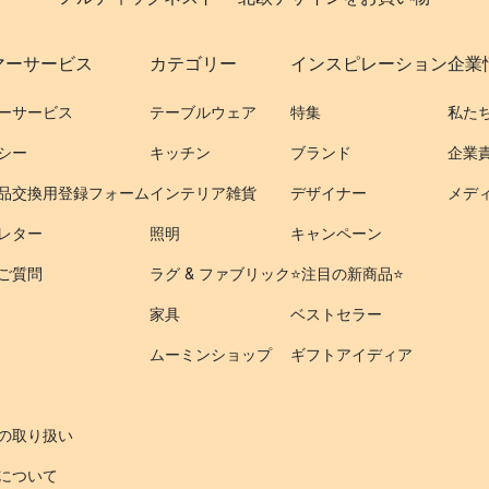
マーサービス
カテゴリー
インスピレーション
企業
ーサービス
テーブルウェア
特集
私た
シー
キッチン
ブランド
企業
品交換用登録フォーム
インテリア雑貨
デザイナー
メデ
レター
照明
キャンペーン
ご質問
ラグ & ファブリック
⭐️注目の新商品⭐️
家具
ベストセラー
ムーミンショップ
ギフトアイディア
の取り扱い
について