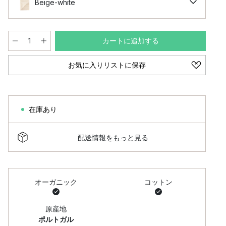
Beige-white
カートに追加する
お気に入りリストに保存
在庫あり
配送情報をもっと見る
オーガニック
コットン
原産地
ポルトガル