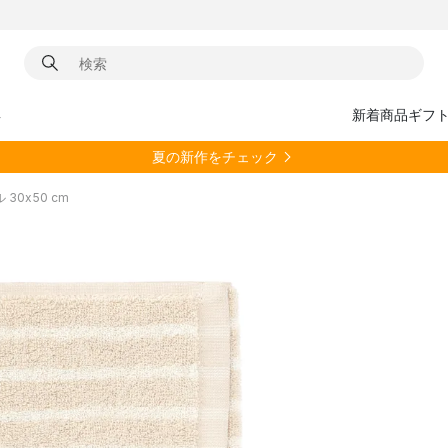
具
新着商品
ギフ
夏の新作をチェック
ル 30x50 cm