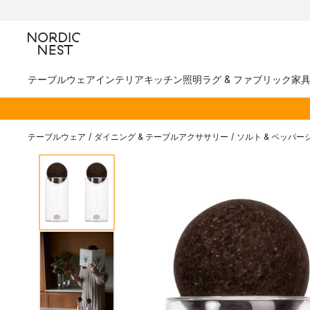
テーブルウェア
インテリア
キッチン
照明
ラグ & ファブリック
家
テーブルウェア
/
ダイニング & テーブルアクササリー
/
ソルト & ペッパー