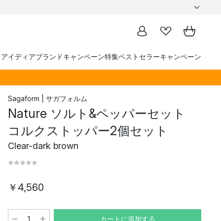
トアイディア
ブランド
キャンペーン
特集
ベストセラー
キャンペーン
Sagaform | サガフォルム
Nature ソルト&ペッパーセット
コルクストッパー2個セット
Clear-dark brown
￥4,560
カートに追加する