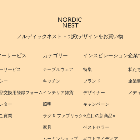
ノルディックネスト - 北欧デザインをお買い物
マーサービス
カテゴリー
インスピレーション
企業
ーサービス
テーブルウェア
特集
私た
シー
キッチン
ブランド
企業
品交換用登録フォーム
インテリア雑貨
デザイナー
メデ
レター
照明
キャンペーン
ご質問
ラグ & ファブリック
⭐️注目の新商品⭐️
家具
ベストセラー
ムーミンショップ
ギフトアイディア