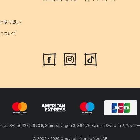
の取り扱い
について
umber: SE556628159701), Stämpelvägen 3, 394 70 Kalmar, Sweden カスタマ
© 2002 - 2026 Copyright Nordic Nest AB