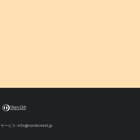
ーサービス: info@nordicnest.jp