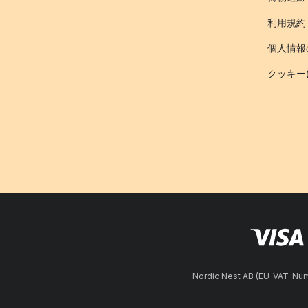
利用規約
個人情報
クッキー
Nordic Nest AB (EU-VAT-N