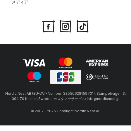
メディア
Nordic Nest AB (EU-VAT-Number: SE556628159701), Stämpelvägen 3,
394 70 Kalmar, Sweden カスタマーサービス: info@nordicnest.jp
© 2002 - 2026 Copyright Nordic Nest AB