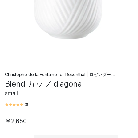
Christophe de la Fontaine
for
Rosenthal | ロゼンダール
Blend カップ diagonal
small
(
5
)
￥2,650