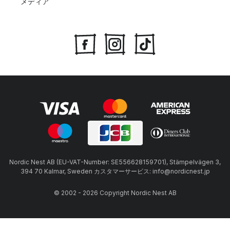
メディア
Nordic Nest AB (EU-VAT-Number: SE556628159701), Stämpelvägen 3,
394 70 Kalmar, Sweden カスタマーサービス: info@nordicnest.jp
© 2002 - 2026 Copyright Nordic Nest AB