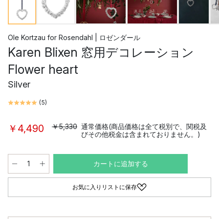
Ole Kortzau
for
Rosendahl | ロゼンダール
Karen Blixen 窓用デコレーション
Flower heart
Silver
(
5
)
￥5,330
通常価格(商品価格は全て税別で、関税及
￥4,490
びその他税金は含まれておりません。)
カートに追加する
お気に入りリストに保存