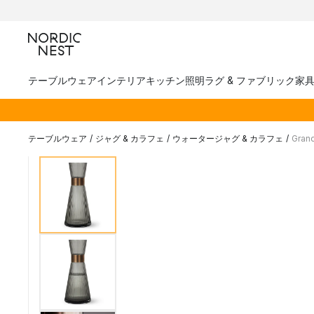
テーブルウェア
インテリア
キッチン
照明
ラグ & ファブリック
家
テーブルウェア
/
ジャグ & カラフェ
/
ウォータージャグ & カラフェ
/
Gra