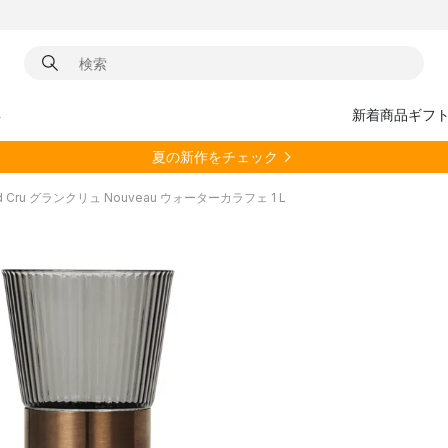
具
新着商品
ギフ
夏の新作をチェック
nd Cru グランクリュ Nouveau ウォーターカラフェ 1 L