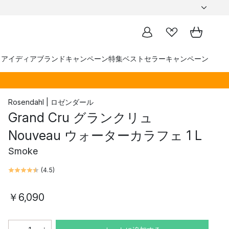
トアイディア
ブランド
キャンペーン
特集
ベストセラー
キャンペーン
Rosendahl | ロゼンダール
Grand Cru グランクリュ
Nouveau ウォーターカラフェ 1 L
Smoke
(
4.5
)
￥6,090