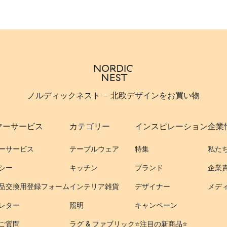
ノルディックネスト - 北欧デザインをお買い物
マーサービス
カテゴリー
インスピレーション
企業
ーサービス
テーブルウェア
特集
私た
シー
キッチン
ブランド
企業
品交換用登録フォーム
インテリア雑貨
デザイナー
メデ
レター
照明
キャンペーン
ご質問
ラグ & ファブリック
⭐️注目の新商品⭐️