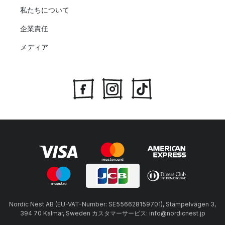
私たちについて
企業責任
メディア
Nordic Nest AB (EU-VAT-Number: SE556628159701), Stämpelvägen 3,
394 70 Kalmar, Sweden カスタマーサービス: info@nordicnest.jp