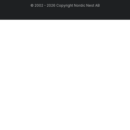
© 2002 - 2026 Copyright Nordic Nest AB