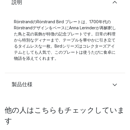
説明
RörstrandのRörstrand Bird プレートは、1700年代の
RörstrandデザインをベースにAnna Lerinderが再解釈し
た鳥と花の装飾が特徴の記念プレートです。日常の料理
から特別なディナーまで、テーブルを華やかに引き立て
るタイムレスな一枚。Birdシリーズはコレクターズアイ
テムとしても人気で、このプレートは使うたびに食卓に
物語を添えてくれます。
製品仕様
他の人はこちらもチェックしていま
す