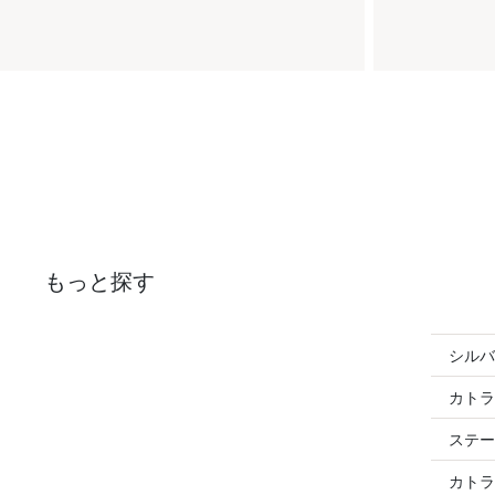
もっと探す
シルバ
カトラ
ステー
カトラ