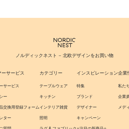
ノルディックネスト - 北欧デザインをお買い物
マーサービス
カテゴリー
インスピレーション
企業
ーサービス
テーブルウェア
特集
私た
シー
キッチン
ブランド
企業
品交換用登録フォーム
インテリア雑貨
デザイナー
メデ
レター
照明
キャンペーン
ご質問
ラグ & ファブリック
⭐️注目の新商品⭐️