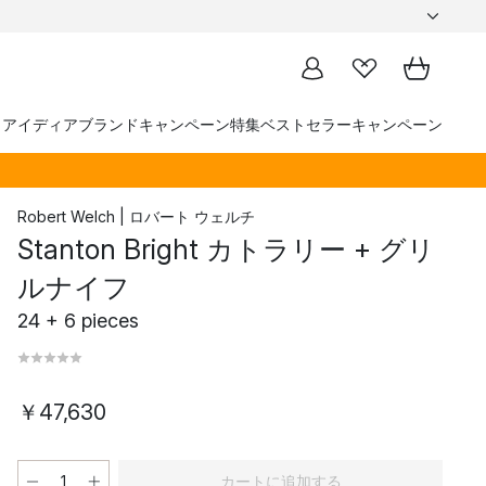
トアイディア
ブランド
キャンペーン
特集
ベストセラー
キャンペーン
Robert Welch | ロバート ウェルチ
Stanton Bright カトラリー + グリ
ルナイフ
24 + 6 pieces
￥47,630
カートに追加する