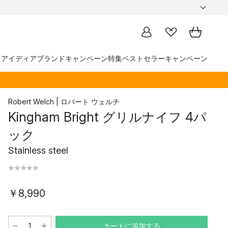
トアイディア
ブランド
キャンペーン
特集
ベストセラー
キャンペーン
Robert Welch | ロバート ウェルチ
Kingham Bright グリルナイフ 4パ
ック
Stainless steel
￥8,990
カートに追加する