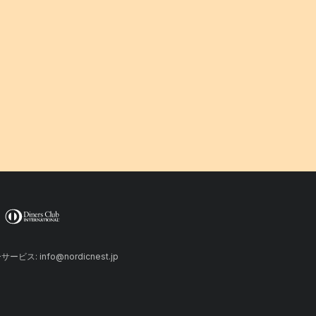
ーサービス: info@nordicnest.jp