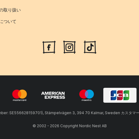
の取り扱い
について
umber: SE556628159701), Stämpelvägen 3, 394 70 Kalmar, Sweden カスタマ
© 2002 - 2026 Copyright Nordic Nest AB