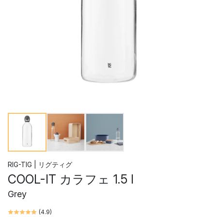
RIG-TIG | リグティグ
COOL-IT カラフェ 1.5 l
Grey
(
4.9
)