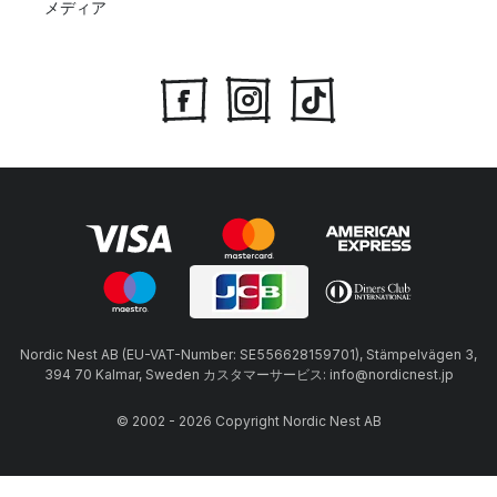
メディア
Nordic Nest AB (EU-VAT-Number: SE556628159701), Stämpelvägen 3,
394 70 Kalmar, Sweden カスタマーサービス: info@nordicnest.jp
© 2002 - 2026 Copyright Nordic Nest AB