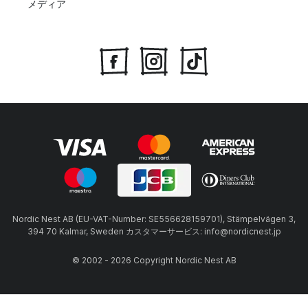
メディア
Nordic Nest AB (EU-VAT-Number: SE556628159701), Stämpelvägen 3,
394 70 Kalmar, Sweden カスタマーサービス: info@nordicnest.jp
© 2002 - 2026 Copyright Nordic Nest AB