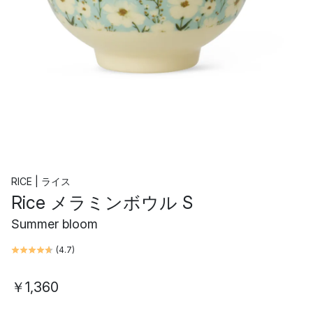
RICE | ライス
Rice メラミンボウル S
Summer bloom
(
4.7
)
￥1,360