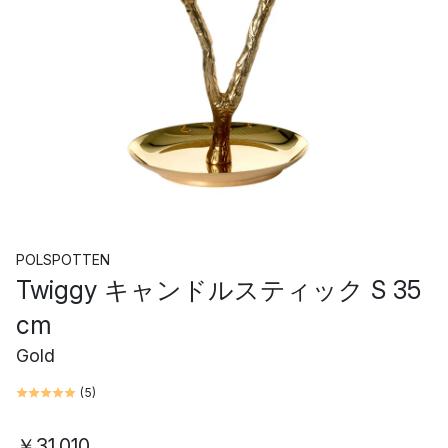
POLSPOTTEN
Twiggy キャンドルスティック S 35
cm
Gold
(
5
)
￥31,010