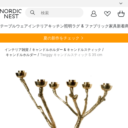
テーブルウェア
インテリア
キッチン
照明
ラグ & ファブリック
家具
新着
夏の新作をチェック
インテリア雑貨
/
キャンドルホルダー & キャンドルスティック
/
キャンドルホルダー
/
Twiggy キャンドルスティック S 35 cm