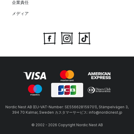
企業責任
メディア
Nordic Nest AB (EU-VAT-Number: SE556628159701), Stämpelvägen 3,
394 70 Kalmar, Sweden カスタマーサービス: info@nordicnest.jp
© 2002 - 2026 Copyright Nordic Nest AB