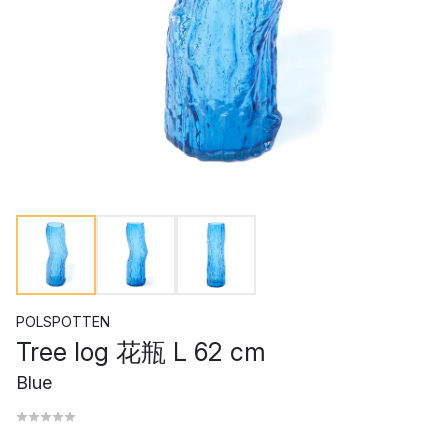
POLSPOTTEN
Tree log 花瓶 L 62 cm
Blue