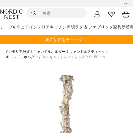
テーブルウェア
インテリア
キッチン
照明
ラグ & ファブリック
家具
新着
夏の新作をチェック
インテリア雑貨
/
キャンドルホルダー & キャンドルスティック
/
キャンドルホルダー
/
Drip キャンドルスティック XXL 50 cm