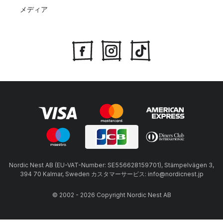
メディア
Nordic Nest AB (EU-VAT-Number: SE556628159701), Stämpelvägen 3,
394 70 Kalmar, Sweden カスタマーサービス: info@nordicnest.jp
© 2002 - 2026 Copyright Nordic Nest AB