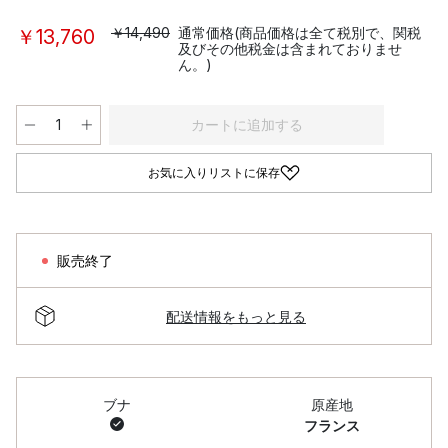
￥14,490
通常価格(商品価格は全て税別で、関税
￥13,760
及びその他税金は含まれておりませ
ん。)
カートに追加する
お気に入りリストに保存
販売終了
配送情報をもっと見る
ブナ
原産地
フランス