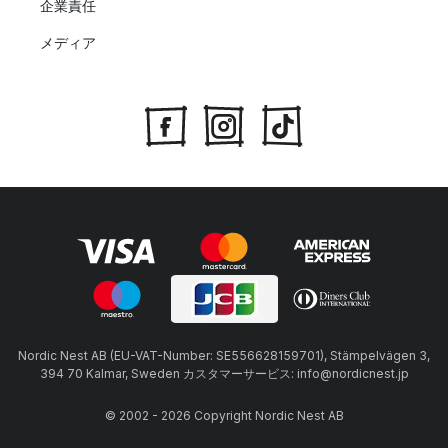
企業責任
メディア
Nordic Nest AB (EU-VAT-Number: SE556628159701), Stämpelvägen 3,
394 70 Kalmar, Sweden カスタマーサービス: info@nordicnest.jp
© 2002 - 2026 Copyright Nordic Nest AB