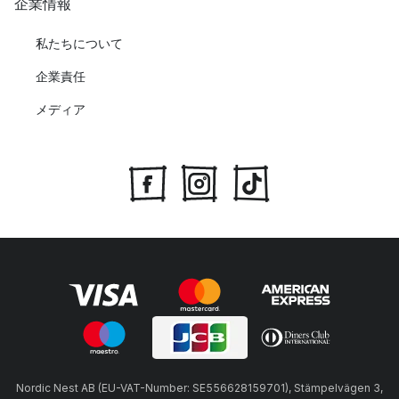
企業情報
私たちについて
企業責任
メディア
Nordic Nest AB (EU-VAT-Number: SE556628159701), Stämpelvägen 3,