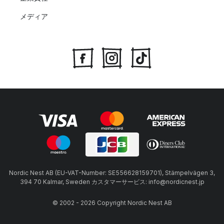
メディア
Nordic Nest AB (EU-VAT-Number: SE556628159701), Stämpelvägen 3,
394 70 Kalmar, Sweden カスタマーサービス: info@nordicnest.jp
© 2002 - 2026 Copyright Nordic Nest AB