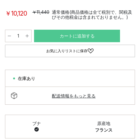
￥11,440
通常価格(商品価格は全て税別で、関税及
￥10,120
びその他税金は含まれておりません。)
カートに追加する
お気に入りリストに保存
在庫あり
配送情報をもっと見る
ブナ
原産地
フランス