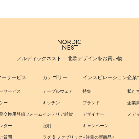
ノルディックネスト - 北欧デザインをお買い物
マーサービス
カテゴリー
インスピレーション
企業
ーサービス
テーブルウェア
特集
私た
シー
キッチン
ブランド
企業
品交換用登録フォーム
インテリア雑貨
デザイナー
メデ
レター
照明
キャンペーン
ご質問
ラグ & ファブリック
⭐️注目の新商品⭐️