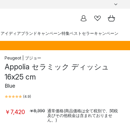
トアイディア
ブランド
キャンペーン
特集
ベストセラー
キャンペーン
Peugeot | プジョー
Appolia セラミック ディッシュ
16x25 cm
Blue
(
4.9
)
￥8,390
通常価格(商品価格は全て税別で、関税
￥7,420
及びその他税金は含まれておりませ
ん。)