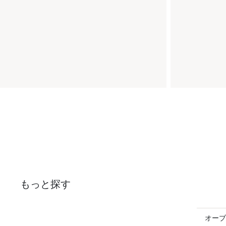
もっと探す
オーブ