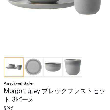
Paradisverkstaden
Morgon grey ブレックファストセッ
ト 3ピース
grey