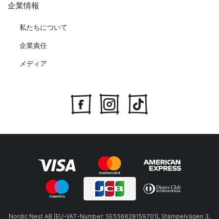
企業情報
私たちについて
企業責任
メディア
Nordic Nest AB (EU-VAT-Number: SE556628159701), Stämpelvägen 3,