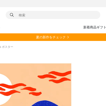
具
新着商品
ギフ
夏の新作をチェック
lls ポスター