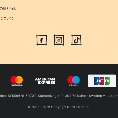
の取り扱い
について
umber: SE556628159701), Stämpelvägen 3, 394 70 Kalmar, Sweden カスタマ
© 2002 - 2026 Copyright Nordic Nest AB