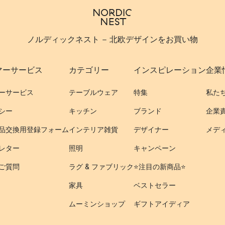
ノルディックネスト - 北欧デザインをお買い物
マーサービス
カテゴリー
インスピレーション
企業
ーサービス
テーブルウェア
特集
私た
シー
キッチン
ブランド
企業
品交換用登録フォーム
インテリア雑貨
デザイナー
メデ
レター
照明
キャンペーン
ご質問
ラグ & ファブリック
⭐️注目の新商品⭐️
家具
ベストセラー
ムーミンショップ
ギフトアイディア