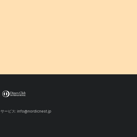
ーサービス: info@nordicnest.jp