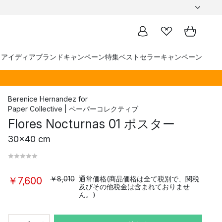
トアイディア
ブランド
キャンペーン
特集
ベストセラー
キャンペーン
Berenice Hernandez
for
Paper Collective | ペーパーコレクティブ
Flores Nocturnas 01 ポスター
30x40 cm
￥8,010
通常価格(商品価格は全て税別で、関税
￥7,600
及びその他税金は含まれておりませ
ん。)