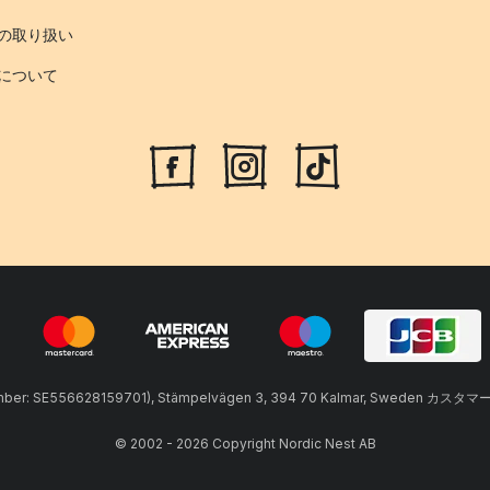
の取り扱い
について
umber: SE556628159701), Stämpelvägen 3, 394 70 Kalmar, Sweden カスタマ
© 2002 - 2026 Copyright Nordic Nest AB