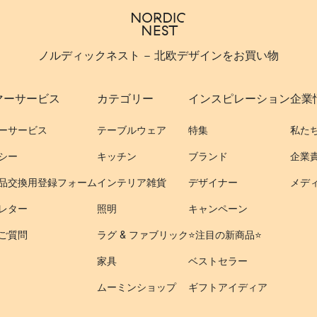
ノルディックネスト - 北欧デザインをお買い物
マーサービス
カテゴリー
インスピレーション
企業
ーサービス
テーブルウェア
特集
私た
シー
キッチン
ブランド
企業
品交換用登録フォーム
インテリア雑貨
デザイナー
メデ
レター
照明
キャンペーン
ご質問
ラグ & ファブリック
⭐️注目の新商品⭐️
家具
ベストセラー
ムーミンショップ
ギフトアイディア