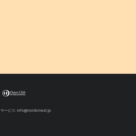
ーサービス: info@nordicnest.jp