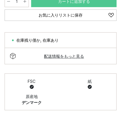
カートに追加する
お気に入りリストに保存
在庫残り僅か
,
在庫あり
配送情報をもっと見る
FSC
紙
原産地
デンマーク