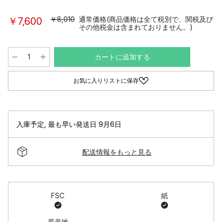
￥8,010
通常価格(商品価格は全て税別で、関税及び
￥7,600
その他税金は含まれておりません。)
カートに追加する
お気に入りリストに保存
入庫予定
,
最も早い発送日 9月6日
配送情報をもっと見る
FSC
紙
原産地