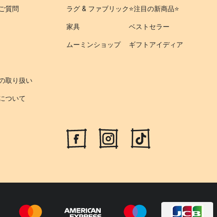
ご質問
ラグ & ファブリック
⭐️注目の新商品⭐️
家具
ベストセラー
ムーミンショップ
ギフトアイディア
の取り扱い
について