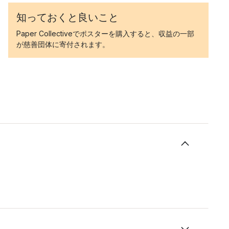
知っておくと良いこと
Paper Collectiveでポスターを購入すると、収益の一部
が慈善団体に寄付されます。