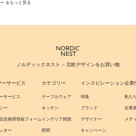
ー をもっと見る
ノルディックネスト - 北欧デザインをお買い物
マーサービス
カテゴリー
インスピレーション
企業
ーサービス
テーブルウェア
特集
私た
シー
キッチン
ブランド
企業
品交換用登録フォーム
インテリア雑貨
デザイナー
メデ
レター
照明
キャンペーン