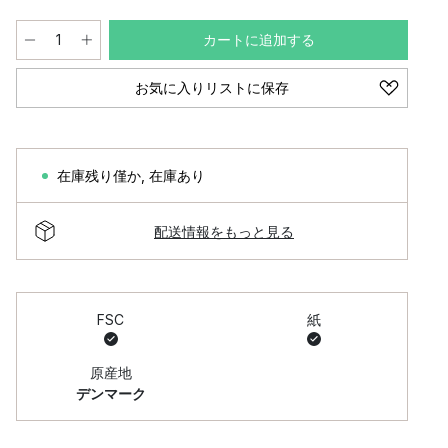
カートに追加する
お気に入りリストに保存
在庫残り僅か
,
在庫あり
配送情報をもっと見る
FSC
紙
原産地
デンマーク