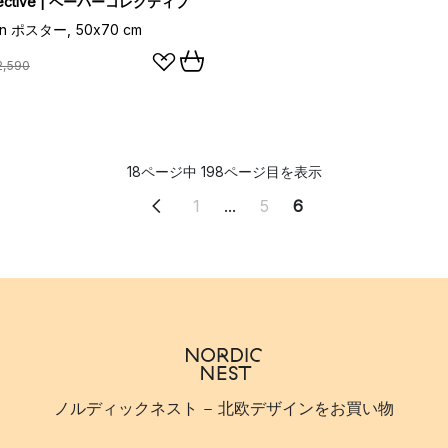
llective | ペーパーコレクティブ
den ポスター, 50x70 cm
2,590
18ページ中 198ページ目を表示
1
...
5
6
ノルディックネスト - 北欧デザインをお買い物