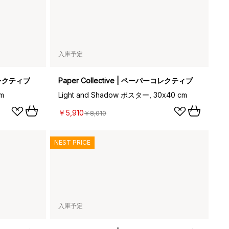
入庫予定
ーコレクティブ
Paper Collective | ペーパーコレクティブ
m
Light and Shadow ポスター, 30x40 cm
￥5,910
￥8,010
NEST PRICE
入庫予定