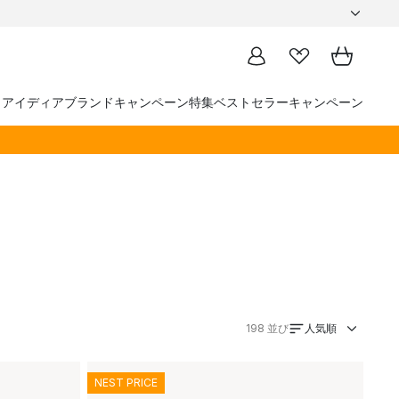
トアイディア
ブランド
キャンペーン
特集
ベストセラー
キャンペーン
人気順
198
並び
NEST PRICE