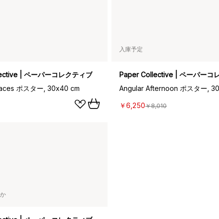
入庫予定
llective | ペーパーコレクティブ
Paper Collective | ペーパ
paces ポスター, 30x40 cm
Angular Afternoon ポスター, 3
￥6,250
￥8,010
か