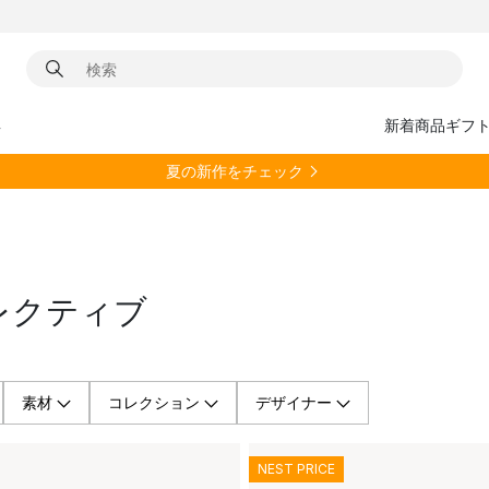
具
新着商品
ギフ
夏の新作をチェック
パーコレクティブ
素材
コレクション
デザイナー
NEST PRICE