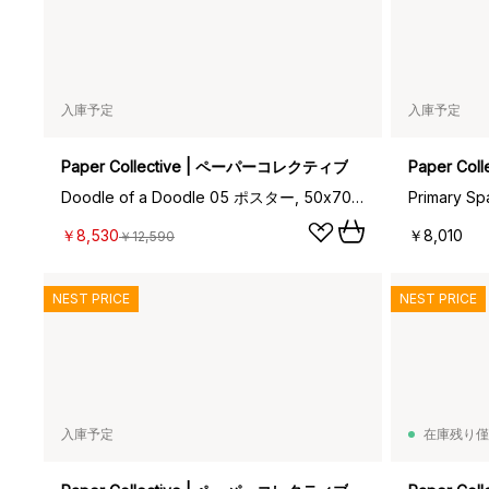
入庫予定
入庫予定
Paper Collective | ペーパーコレクティブ
Paper Co
Doodle of a Doodle 05 ポスター, 50x70 cm
Primary S
￥8,530
￥8,010
￥12,590
NEST PRICE
NEST PRICE
入庫予定
在庫残り僅