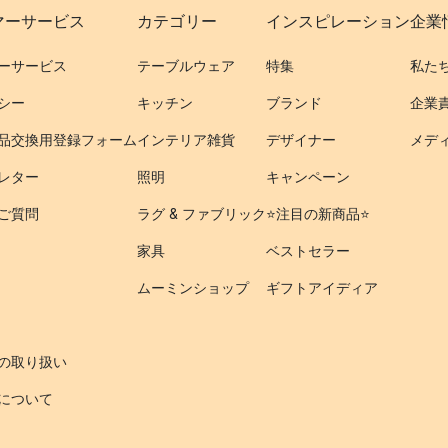
マーサービス
カテゴリー
インスピレーション
企業
ーサービス
テーブルウェア
特集
私た
シー
キッチン
ブランド
企業
品交換用登録フォーム
インテリア雑貨
デザイナー
メデ
レター
照明
キャンペーン
ご質問
ラグ & ファブリック
⭐️注目の新商品⭐️
家具
ベストセラー
ムーミンショップ
ギフトアイディア
の取り扱い
について