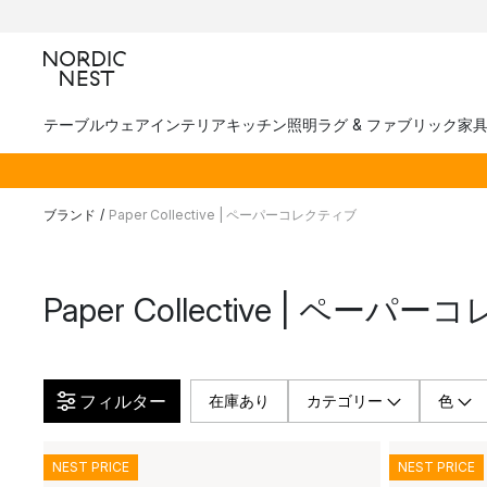
テーブルウェア
インテリア
キッチン
照明
ラグ & ファブリック
家
ブランド
/
Paper Collective | ペーパーコレクティブ
Paper Collective | ペー
フィルター
在庫あり
カテゴリー
色
NEST PRICE
NEST PRICE