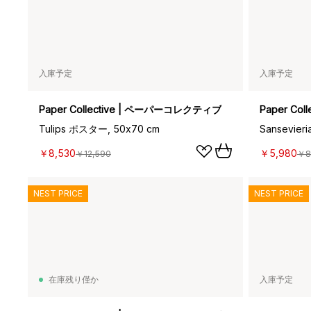
入庫予定
入庫予定
Paper Collective | ペーパーコレクティブ
Paper Co
Tulips ポスター, 50x70 cm
Sansevier
￥8,530
￥5,980
￥12,590
￥8
NEST PRICE
NEST PRICE
在庫残り僅か
入庫予定