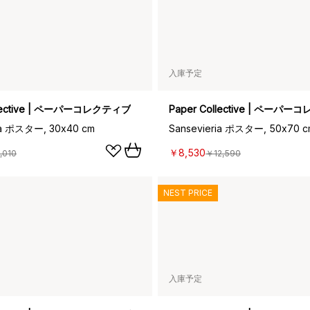
入庫予定
llective | ペーパーコレクティブ
Paper Collective | ペーパ
ia ポスター, 30x40 cm
Sansevieria ポスター, 50x70 c
￥8,530
,010
￥12,590
NEST PRICE
入庫予定