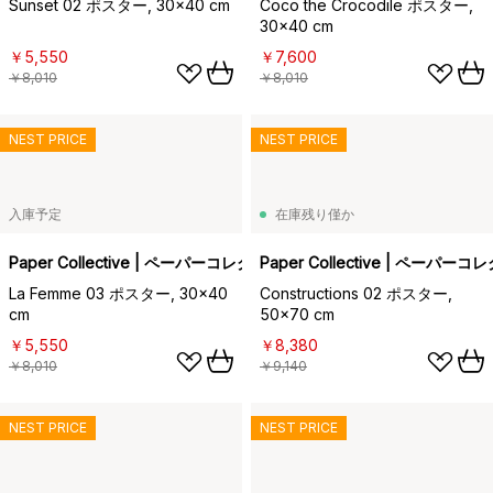
Sunset 02 ポスター, 30x40 cm
Coco the Crocodile ポスター,
30x40 cm
￥5,550
￥7,600
￥8,010
￥8,010
NEST PRICE
NEST PRICE
入庫予定
在庫残り僅か
Paper Collective | ペーパーコレクティブ
Paper Collective | ペーパー
La Femme 03 ポスター, 30x40
Constructions 02 ポスター,
cm
50x70 cm
￥5,550
￥8,380
￥8,010
￥9,140
NEST PRICE
NEST PRICE