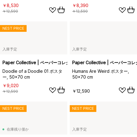
￥8,530
￥8,390
￥12,590
￥12,590
NEST PRICE
入庫予定
入庫予定
Paper Collective | ペーパーコレクティブ
Paper Collective | ペーパー
Doodle of a Doodle 01 ポスタ
Humans Are Weird ポスター,
ー, 50x70 cm
50x70 cm
￥9,020
￥12,590
￥12,590
NEST PRICE
NEST PRICE
在庫残り僅か
入庫予定