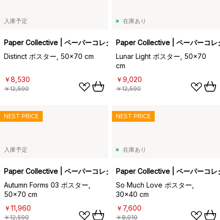
入庫予定
在庫あり
Paper Collective | ペーパーコレクティブ
Paper Collective | ペーパー
Distinct ポスター, 50x70 cm
Lunar Light ポスター, 50x70
cm
￥8,530
￥9,020
￥12,590
￥12,590
NEST PRICE
NEST PRICE
入庫予定
在庫あり
Paper Collective | ペーパーコレクティブ
Paper Collective | ペーパー
Autumn Forms 03 ポスター,
So Much Love ポスター,
50x70 cm
30x40 cm
￥11,960
￥7,600
￥12,590
￥8,010