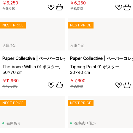
￥6,250
￥6,250
￥8,010
￥8,010
NEST PRICE
NEST PRICE
入庫予定
入庫予定
Paper Collective | ペーパーコレクティブ
Paper Collective | ペーパー
The Voice Within 01 ポスター,
Tipping Point 01 ポスター,
50x70 cm
30x40 cm
￥11,960
￥7,600
￥12,590
￥8,010
NEST PRICE
NEST PRICE
在庫あり
在庫残り僅か