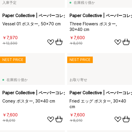
入庫予定
在庫残り僅か
Paper Collective | ペーパーコレクティブ
Paper Collective | ペーパー
Vessel 01 ポスター, 50x70 cm
Three Flowers ポスター,
30x40 cm
￥7,970
￥7,600
￥12,590
￥8,010
NEST PRICE
NEST PRICE
在庫残り僅か
お取り寄せ
Paper Collective | ペーパーコレクティブ
Paper Collective | ペーパー
Coney ポスター, 30x40 cm
Fried エッグ ポスター, 30x40
cm
￥7,600
￥7,600
￥8,010
￥8,010