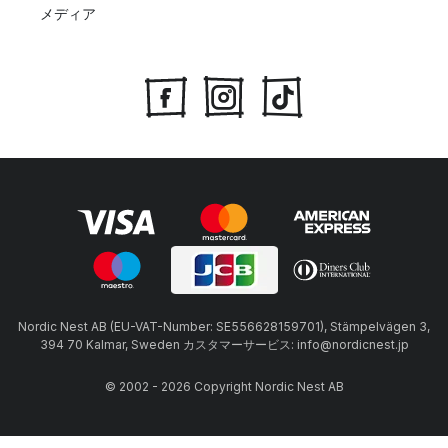
メディア
Nordic Nest AB (EU-VAT-Number: SE556628159701), Stämpelvägen 3,
394 70 Kalmar, Sweden カスタマーサービス: info@nordicnest.jp
© 2002 - 2026 Copyright Nordic Nest AB