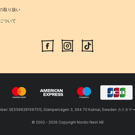
の取り扱い
について
umber: SE556628159701), Stämpelvägen 3, 394 70 Kalmar, Sweden カスタマ
© 2002 - 2026 Copyright Nordic Nest AB