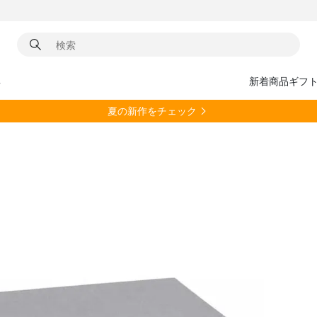
具
新着商品
ギフ
夏の新作をチェック