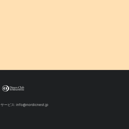
ーサービス: info@nordicnest.jp