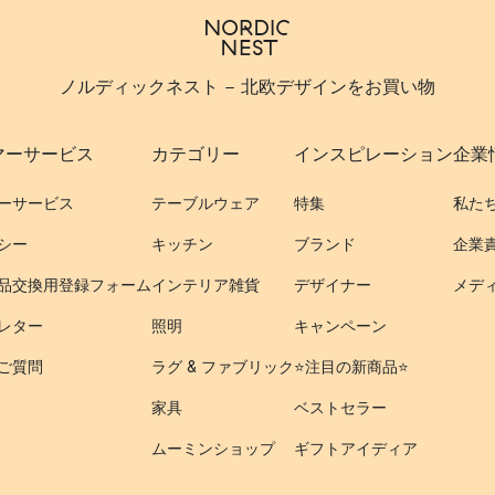
ノルディックネスト - 北欧デザインをお買い物
マーサービス
カテゴリー
インスピレーション
企業
ーサービス
テーブルウェア
特集
私た
シー
キッチン
ブランド
企業
品交換用登録フォーム
インテリア雑貨
デザイナー
メデ
レター
照明
キャンペーン
ご質問
ラグ & ファブリック
⭐️注目の新商品⭐️
家具
ベストセラー
ムーミンショップ
ギフトアイディア