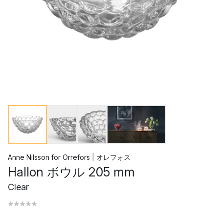
Anne Nilsson
for
Orrefors | オレフォス
Hallon ボウル 205 mm
Clear