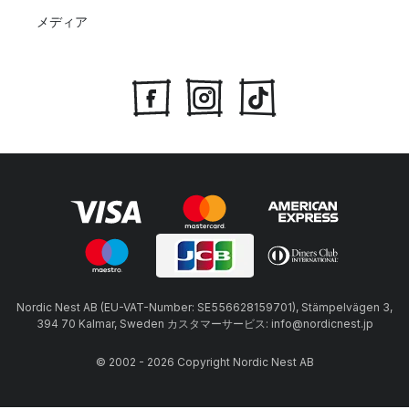
メディア
Nordic Nest AB (EU-VAT-Number: SE556628159701), Stämpelvägen 3,
394 70 Kalmar, Sweden カスタマーサービス: info@nordicnest.jp
© 2002 - 2026 Copyright Nordic Nest AB