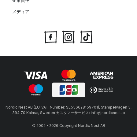
企業責任
メディア
Nordic Nest AB (EU-VAT-Number: SE556628159701), Stämpelvägen 3,
394 70 Kalmar, Sweden カスタマーサービス: info@nordicnest.jp
© 2002 - 2026 Copyright Nordic Nest AB