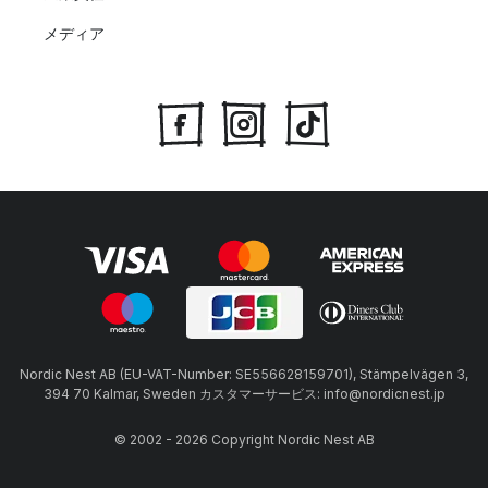
メディア
Nordic Nest AB (EU-VAT-Number: SE556628159701), Stämpelvägen 3,
394 70 Kalmar, Sweden カスタマーサービス: info@nordicnest.jp
© 2002 - 2026 Copyright Nordic Nest AB