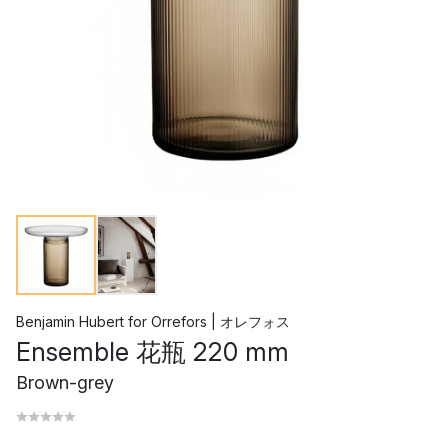
Benjamin Hubert
for
Orrefors | オレフォス
Ensemble 花瓶 220 mm
Brown-grey