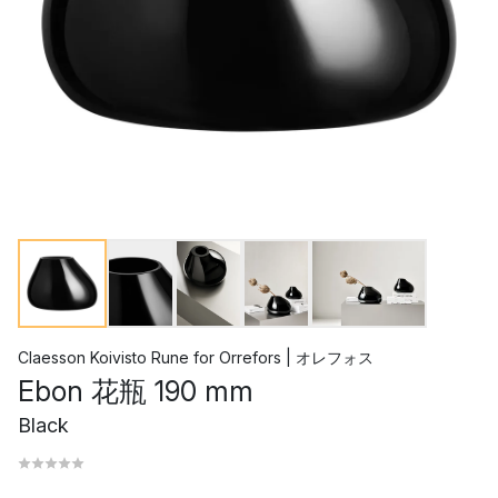
Claesson Koivisto Rune
for
Orrefors | オレフォス
Ebon 花瓶 190 mm
Black