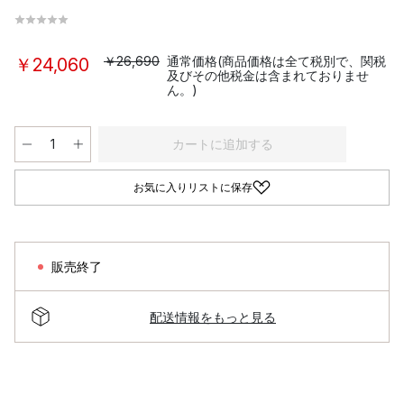
￥26,690
通常価格(商品価格は全て税別で、関税
￥24,060
及びその他税金は含まれておりませ
ん。)
カートに追加する
お気に入りリストに保存
販売終了
配送情報をもっと見る