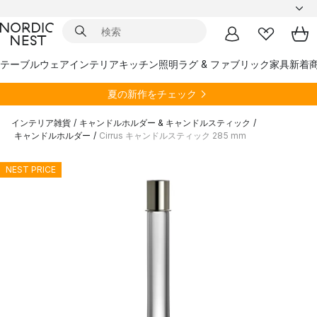
テーブルウェア
インテリア
キッチン
照明
ラグ & ファブリック
家具
新着
夏の新作をチェック
インテリア雑貨
/
キャンドルホルダー & キャンドルスティック
/
キャンドルホルダー
/
Cirrus キャンドルスティック 285 mm
NEST PRICE