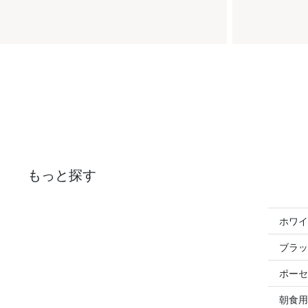
もっと探す
ホワイ
ブラッ
ポーセ
朝食用