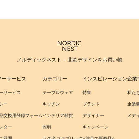
ノルディックネスト - 北欧デザインをお買い物
マーサービス
カテゴリー
インスピレーション
企業
ーサービス
テーブルウェア
特集
私た
シー
キッチン
ブランド
企業
品交換用登録フォーム
インテリア雑貨
デザイナー
メデ
レター
照明
キャンペーン
ご質問
ラグ & ファブリック
⭐️注目の新商品⭐️