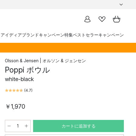
トアイディア
ブランド
キャンペーン
特集
ベストセラー
キャンペーン
Olsson & Jensen | オルソン & ジェンセン
Poppi ボウル
white-black
(
4.7
)
￥1,970
カートに追加する