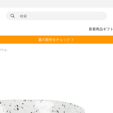
具
新着商品
ギフ
夏の新作をチェック
 ボウル