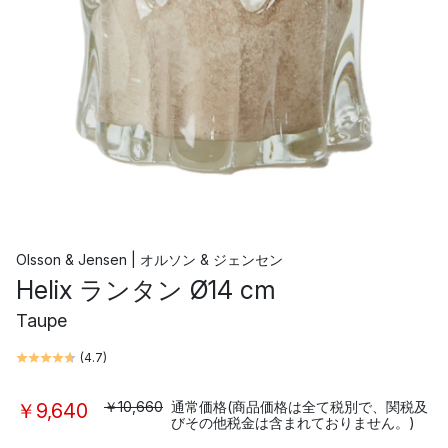
Olsson & Jensen | オルソン & ジェンセン
Helix ランタン Ø14 cm
Taupe
(
4.7
)
￥10,660
通常価格(商品価格は全て税別で、関税及
￥9,640
びその他税金は含まれておりません。)