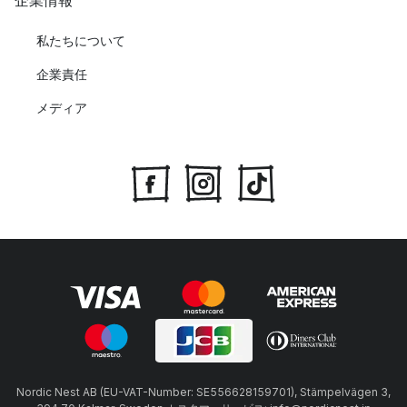
企業情報
私たちについて
企業責任
メディア
Nordic Nest AB (EU-VAT-Number: SE556628159701), Stämpelvägen 3,