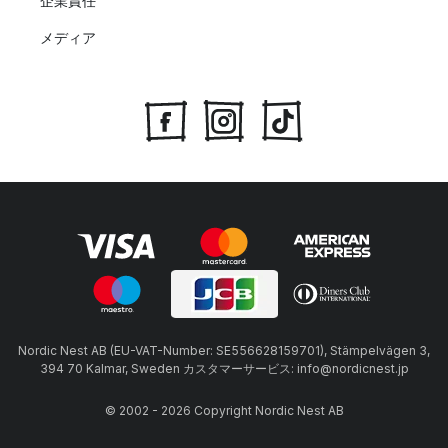
企業責任
メディア
Nordic Nest AB (EU-VAT-Number: SE556628159701), Stämpelvägen 3,
394 70 Kalmar, Sweden カスタマーサービス: info@nordicnest.jp
© 2002 - 2026 Copyright Nordic Nest AB