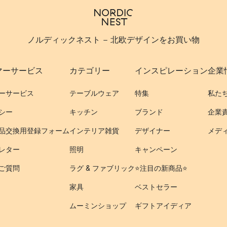
ノルディックネスト - 北欧デザインをお買い物
マーサービス
カテゴリー
インスピレーション
企業
ーサービス
テーブルウェア
特集
私た
シー
キッチン
ブランド
企業
品交換用登録フォーム
インテリア雑貨
デザイナー
メデ
レター
照明
キャンペーン
ご質問
ラグ & ファブリック
⭐️注目の新商品⭐️
家具
ベストセラー
ムーミンショップ
ギフトアイディア