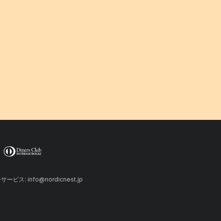
ーサービス: info@nordicnest.jp