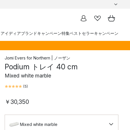
トアイディア
ブランド
キャンペーン
特集
ベストセラー
キャンペーン
Jomi Evers
for
Northern | ノーザン
Podium トレイ 40 cm
Mixed white marble
(
5
)
￥30,350
Mixed white marble