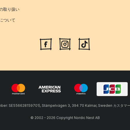
の取り扱い
について
umber: SE556628159701), Stämpelvägen 3, 394 70 Kalmar, Sweden カスタマ
© 2002 - 2026 Copyright Nordic Nest AB