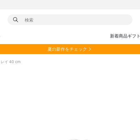
具
新着商品
ギフ
夏の新作をチェック
トレイ 40 cm