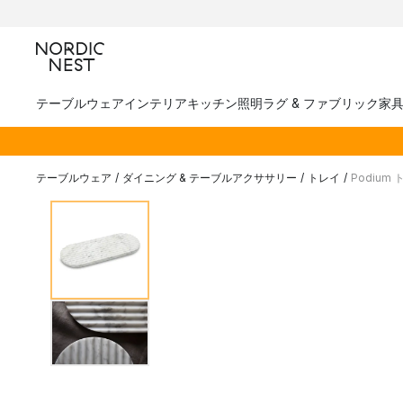
テーブルウェア
インテリア
キッチン
照明
ラグ & ファブリック
家
テーブルウェア
/
ダイニング & テーブルアクササリー
/
トレイ
/
Podium 