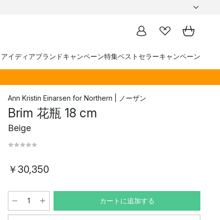
トアイディア
ブランド
キャンペーン
特集
ベストセラー
キャンペーン
Ann Kristin Einarsen
for
Northern | ノーザン
Brim 花瓶 18 cm
Beige
￥30,350
カートに追加する