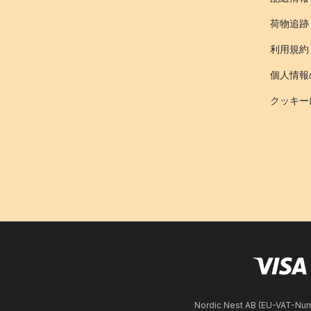
荷物追跡
利用規約
個人情報
クッキー
Nordic Nest AB (EU-VAT-N