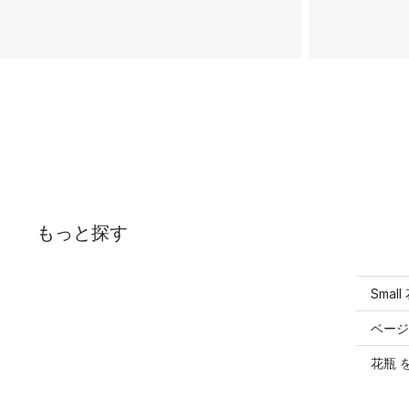
もっと探す
Smal
ベージ
花瓶 