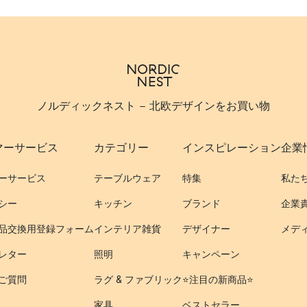
ノルディックネスト - 北欧デザインをお買い物
マーサービス
カテゴリー
インスピレーション
企業
ーサービス
テーブルウェア
特集
私た
シー
キッチン
ブランド
企業
品交換用登録フォーム
インテリア雑貨
デザイナー
メデ
レター
照明
キャンペーン
ご質問
ラグ & ファブリック
⭐️注目の新商品⭐️
家具
ベストセラー