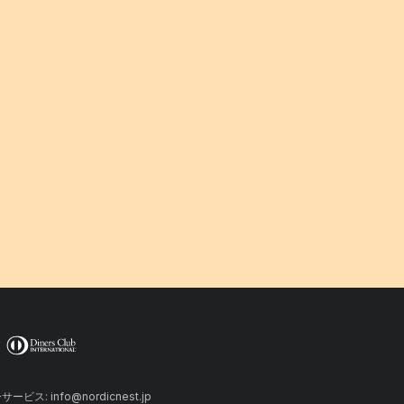
ーサービス: info@nordicnest.jp