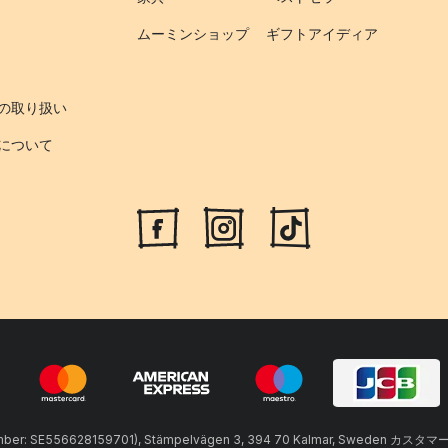
ムーミンショップ
ギフトアイディア
の取り扱い
について
umber: SE556628159701), Stämpelvägen 3, 394 70 Kalmar, Sweden カスタマ