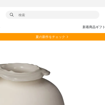
具
新着商品
ギフ
夏の新作をチェック