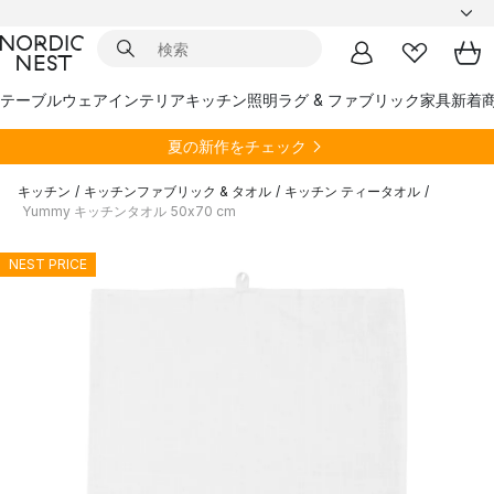
テーブルウェア
インテリア
キッチン
照明
ラグ & ファブリック
家具
新着
夏の新作をチェック
キッチン
/
キッチンファブリック & タオル
/
キッチン ティータオル
/
Yummy キッチンタオル 50x70 cm
NEST PRICE